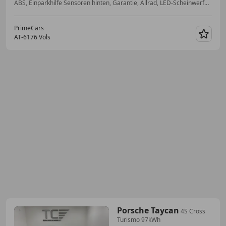
ABS, Einparkhilfe Sensoren hinten, Garantie, Allrad, LED-Scheinwerfer, Bluetooth, Isofix, Apple CarPlay
PrimeCars
AT-6176 Völs
Merk
Porsche Taycan
4S Cross
Turismo 97kWh