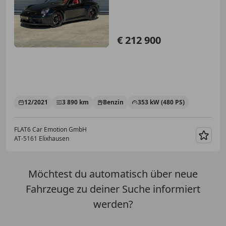
€ 212 900
12/2021
3 890 km
Benzin
353 kW (480 PS)
FLAT6 Car Emotion GmbH
AT-5161 Elixhausen
Merk
Möchtest du automatisch über neue
Fahrzeuge zu deiner Suche informiert
werden?