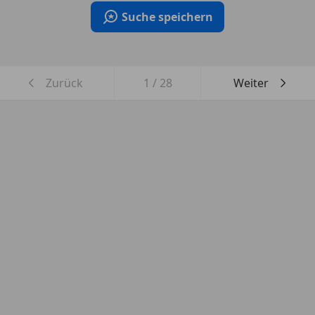
Suche speichern
Zurück
1
/
28
Weiter