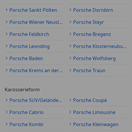
Porsche Sankt Pölten
Porsche Dornbirn
Porsche Wiener Neustadt
Porsche Steyr
Porsche Feldkirch
Porsche Bregenz
Porsche Leonding
Porsche Klosterneuburg
Porsche Baden
Porsche Wolfsberg
Porsche Krems an der Donau
Porsche Traun
Karosserieform
Porsche SUV/Geländewagen/Pickup
Porsche Coupé
Porsche Cabrio
Porsche Limousine
Porsche Kombi
Porsche Kleinwagen