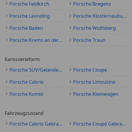
Porsche Feldkirch
Porsche Bregenz
Porsche Leonding
Porsche Klosterneuburg
Porsche Baden
Porsche Wolfsberg
Porsche Krems an der Donau
Porsche Traun
Karosserieform
Porsche SUV/Geländewagen/Pickup
Porsche Coupé
Porsche Cabrio
Porsche Limousine
Porsche Kombi
Porsche Kleinwagen
Fahrzeugzustand
Porsche Cabrio Gebraucht
Porsche Coupé Gebraucht