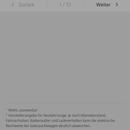
Zurück
1
/
72
Weiter
MwSt. ausweisbar
Herstellerangabe für Neufahrzeuge. Je nach Kilometerstand,
Fahrverhalten, Batteriealter und Ladeverhalten kann die elektrische
Reichweite bei Gebrauchtwagen deutlich abweichen.