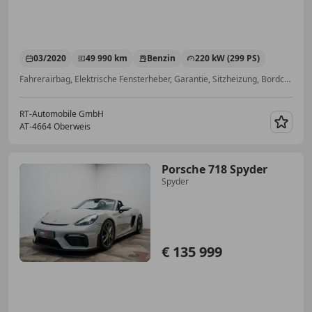
03/2020
49 990 km
Benzin
220 kW (299 PS)
Fahrerairbag, Elektrische Fensterheber, Garantie, Sitzheizung, Bordcomputer, Scheckheftgepflegt, Schaltwippen, Elektrische Seitenspiegel
RT-Automobile GmbH
AT-4664 Oberweis
Merk
Porsche 718 Spyder
Spyder
€ 135 999