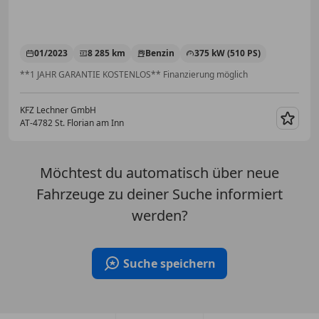
01/2023
8 285 km
Benzin
375 kW (510 PS)
**1 JAHR GARANTIE KOSTENLOS** Finanzierung möglich
KFZ Lechner GmbH
AT-4782 St. Florian am Inn
Merk
Möchtest du automatisch über neue
Fahrzeuge zu deiner Suche informiert
werden?
Suche speichern