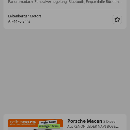
Panoramadach, Zentralverriegelung, Bluetooth, Einparkhilfe Rückfahrkamera, Elektrische Sitze, ESP, LED-Tagfahrlicht, Start/Stop-Automatik
Leitenberger Motors
AT-4470 Enns
Merk
Porsche Macan
S Diesel
Aut XENON LEDER NAVI BOSE