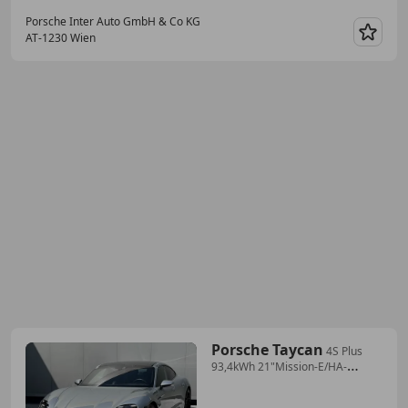
Porsche Inter Auto GmbH & Co KG
AT-1230 Wien
Merk
Porsche Taycan
4S Plus
93,4kWh 21"Mission-E/HA-
Lenkung/Sport-C...