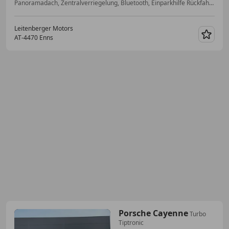
Panoramadach, Zentralverriegelung, Bluetooth, Einparkhilfe Rückfahrkamera, Elektrische Sitze, ESP, LED-Tagfahrlicht, Start/Stop-Automatik
Leitenberger Motors
AT-4470 Enns
Merk
Porsche Cayenne
Turbo
Tiptronic