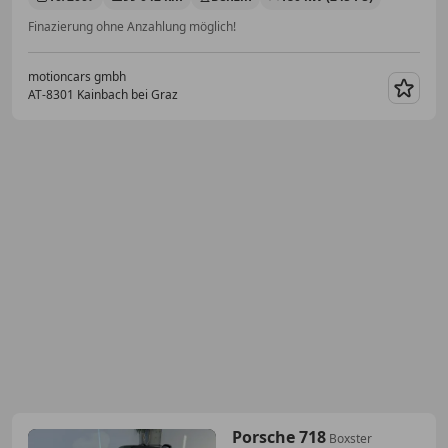
Finazierung ohne Anzahlung möglich!
motioncars gmbh
AT-8301 Kainbach bei Graz
Merk
Porsche 718
Boxster