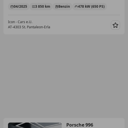
04/2025
3 850 km
Benzin
478 kW (650 PS)
Icon - Cars e.U.
AT-4303 St. Pantaleon-Erla
Merk
Porsche 996