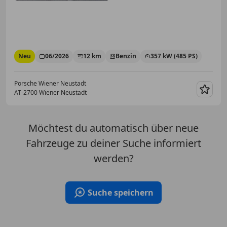
Neu
06/2026
12 km
Benzin
357 kW (485 PS)
Porsche Wiener Neustadt
AT-2700 Wiener Neustadt
Merk
Möchtest du automatisch über neue
Fahrzeuge zu deiner Suche informiert
werden?
Suche speichern