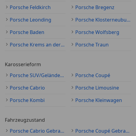
Porsche Feldkirch
Porsche Bregenz
Porsche Leonding
Porsche Klosterneuburg
Porsche Baden
Porsche Wolfsberg
Porsche Krems an der Donau
Porsche Traun
Karosserieform
Porsche SUV/Geländewagen/Pickup
Porsche Coupé
Porsche Cabrio
Porsche Limousine
Porsche Kombi
Porsche Kleinwagen
Fahrzeugzustand
Porsche Cabrio Gebraucht
Porsche Coupé Gebraucht