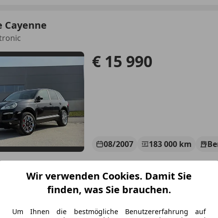
e Cayenne
tronic
€ 15 990
08/2007
183 000 km
Be
Wir verwenden Cookies. Damit Sie
 - Automobile
finden, was Sie brauchen.
-4775 Taufkirchen an der Pram
Um Ihnen die bestmögliche Benutzererfahrung auf