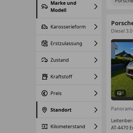
Porsch
Marke und
Modell
Porsch
Karosserieform
Diesel 3.0
Erstzulassung
Zustand
Kraftstoff
Preis
7
Standort
Leitenbe
Kilometerstand
AT-4470 