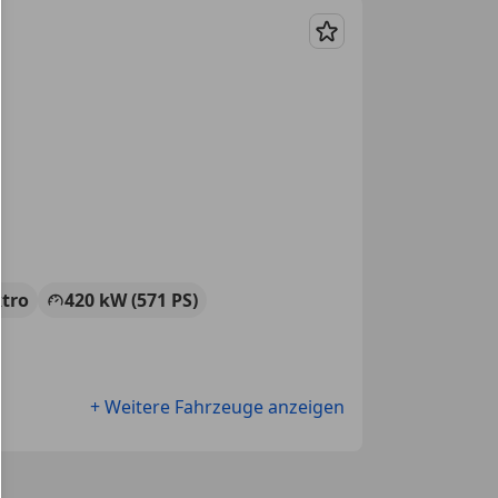
Merken
ktro
420 kW (571 PS)
+ Weitere Fahrzeuge anzeigen