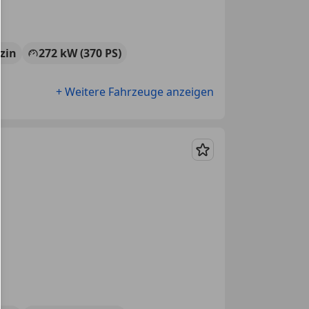
zin
272 kW (370 PS)
+ Weitere Fahrzeuge anzeigen
Merken