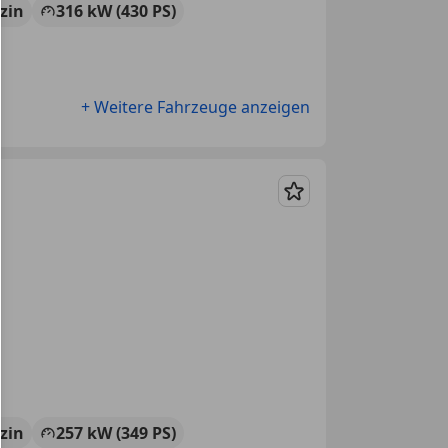
zin
316 kW (430 PS)
+ Weitere Fahrzeuge anzeigen
Merken
zin
257 kW (349 PS)