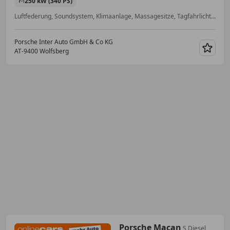
250 kW (340 PS)
Luftfederung, Soundsystem, Klimaanlage, Massagesitze, Tagfahrlicht, Fahrerairbag, Raucherpaket, Sportsitze
Porsche Inter Auto GmbH & Co KG
AT-9400 Wolfsberg
Merk
Porsche Macan
S Diesel