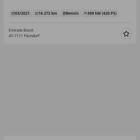
03/2021
16 272 km
Benzin
309 kW (420 PS)
Emirate Boost
AT-7111 Parndorf
Merk