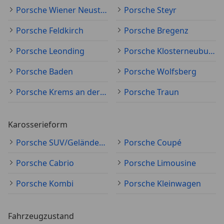
Porsche Wiener Neustadt
Porsche Steyr
Porsche Feldkirch
Porsche Bregenz
Porsche Leonding
Porsche Klosterneuburg
Porsche Baden
Porsche Wolfsberg
Porsche Krems an der Donau
Porsche Traun
Karosserieform
Porsche SUV/Geländewagen/Pickup
Porsche Coupé
Porsche Cabrio
Porsche Limousine
Porsche Kombi
Porsche Kleinwagen
Fahrzeugzustand