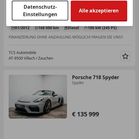
Datenschutz-
Alle akzeptieren
Einstellungen
01/2012
168 000 km
Diesel
180 kW (245 PS)
FINANZIERUNG OHNE ANZAHLUNG MÖGLICH! FRAGEN SIE UNS!!
TCS Automobile
AT-9500 Villach / Zauchen
Merk
Porsche 718 Spyder
Spyder
€ 135 999