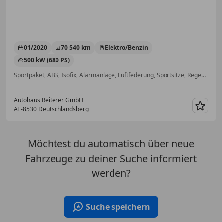
01/2020
70 540 km
Elektro/Benzin
500 kW (680 PS)
Sportpaket, ABS, Isofix, Alarmanlage, Luftfederung, Sportsitze, Regensensor, Anhängerkupplung
Autohaus Reiterer GmbH
AT-8530 Deutschlandsberg
Merk
Möchtest du automatisch über neue
Fahrzeuge zu deiner Suche informiert
werden?
Suche speichern