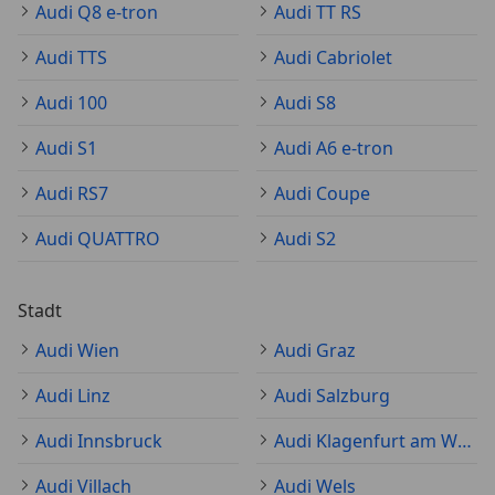
Audi Q8 e-tron
Audi TT RS
Audi TTS
Audi Cabriolet
Audi 100
Audi S8
Audi S1
Audi A6 e-tron
Audi RS7
Audi Coupe
Audi QUATTRO
Audi S2
Stadt
Audi Wien
Audi Graz
Audi Linz
Audi Salzburg
Audi Innsbruck
Audi Klagenfurt am Wörthersee
Audi Villach
Audi Wels