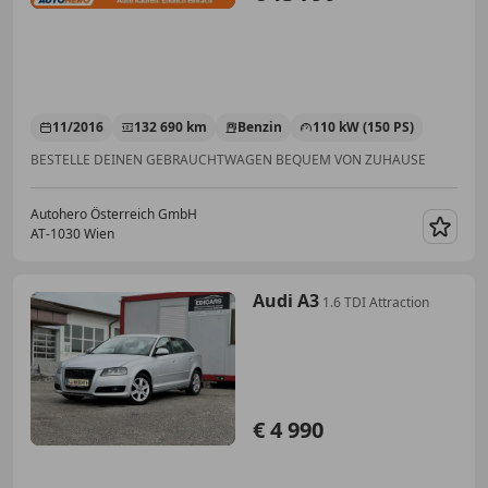
11/2016
132 690 km
Benzin
110 kW (150 PS)
BESTELLE DEINEN GEBRAUCHTWAGEN BEQUEM VON ZUHAUSE
Autohero Österreich GmbH
AT-1030 Wien
Merk
Audi A3
1.6 TDI Attraction
€ 4 990