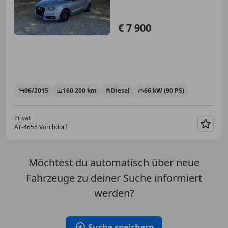
€ 7 900
06/2015
160 200 km
Diesel
66 kW (90 PS)
Privat
AT-4655 Vorchdorf
Merk
Möchtest du automatisch über neue
Fahrzeuge zu deiner Suche informiert
werden?
Suche speichern