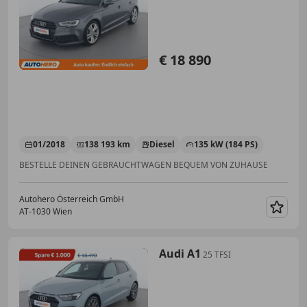
€ 18 890
01/2018
138 193 km
Diesel
135 kW (184 PS)
BESTELLE DEINEN GEBRAUCHTWAGEN BEQUEM VON ZUHAUSE
Autohero Österreich GmbH
AT-1030 Wien
Merk
Audi A1
25 TFSI