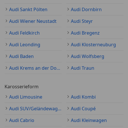
Audi Sankt Pölten
Audi Dornbirn
Audi Wiener Neustadt
Audi Steyr
Audi Feldkirch
Audi Bregenz
Audi Leonding
Audi Klosterneuburg
Audi Baden
Audi Wolfsberg
Audi Krems an der Donau
Audi Traun
Karosserieform
Audi Limousine
Audi Kombi
Audi SUV/Geländewagen/Pickup
Audi Coupé
Audi Cabrio
Audi Kleinwagen