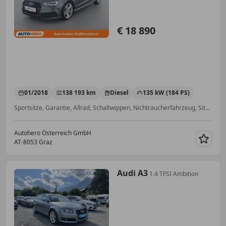
€ 18 890
01/2018
138 193 km
Diesel
135 kW (184 PS)
Sportsitze, Garantie, Allrad, Schaltwippen, Nichtraucherfahrzeug, Sitzheizung, Getönte Scheiben, Bluetooth
Autohero Österreich GmbH
AT-8053 Graz
Merk
Audi A3
1.4 TFSI Ambition