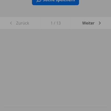
Zurück
1
/
13
Weiter