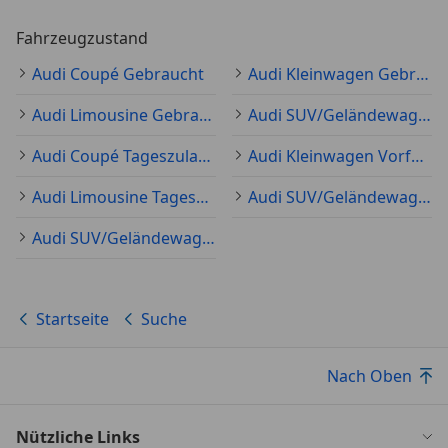
Fahrzeugzustand
Audi Coupé Gebraucht
Audi Kleinwagen Gebraucht
Audi Limousine Gebraucht
Audi SUV/Geländewagen/Pickup Gebraucht
Audi Coupé Tageszulassung
Audi Kleinwagen Vorführfahrzeug
Audi Limousine Tageszulassung
Audi SUV/Geländewagen/Pickup Tageszulassung
Audi SUV/Geländewagen/Pickup Neu
Startseite
Suche
Nach Oben
Nützliche Links