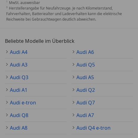
MwSt. ausweisbar
Herstellerangabe für Neufahrzeuge. Je nach Kilometerstand,
Fahrverhalten, Batteriealter und Ladeverhalten kann die elektrische
Reichweite bei Gebrauchtwagen deutlich abweichen.
Beliebte Modelle im Überblick
Audi A4
Audi A6
Audi A3
Audi Q5
Audi Q3
Audi A5
Audi A1
Audi Q2
Audi e-tron
Audi Q7
Audi Q8
Audi A7
Audi A8
Audi Q4 e-tron