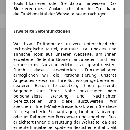
Tools blockieren oder Sie darauf hinweisen. Das
Blockieren dieser Cookies oder ähnlicher Tools kann
die Funktionalität der Webseite beeinträchtigen.
Zurück
1
/
1
Weiter
Erweiterte Seitenfunktionen
Wir bzw. Drittanbieter nutzen unterschiedliche
technologische Mittel, darunter u.a. Cookies und
ähnliche Tools auf unserer Webseite, um Ihnen
erweiterte Seitenfunktionen anzubieten und ein
verbessertes Nutzungserlebnis zu gewährleisten.
Durch diese erweiterten Funktionalitäten
ermöglichen wir die Personalisierung unseres
Angebotes - etwa, um Ihre Suchvorgänge bei einem
späteren Besuch fortzusetzen, Ihnen passende
Angebote aus Ihrer Nähe anzuzeigen oder
personalisierte Werbung und Nachrichten
bereitzustellen und diese auszuwerten. Wir
speichern Ihre E-Mail-Adresse lokal, wenn Sie diese
für gespeicherte Suchanfragen, Lieblingsfahrzeuge
oder im Rahmen der Preisbewertung angeben. Dies
erleichtert Ihnen die Nutzung der Webseite, da eine
MwSt. ausweisbar
erneute Eingabe bei späteren Besuchen entfällt. Mit