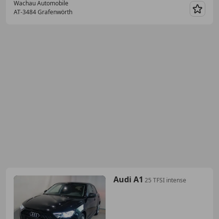
Wachau Automobile
AT-3484 Grafenwörth
Merk
Audi A1
25 TFSI intense