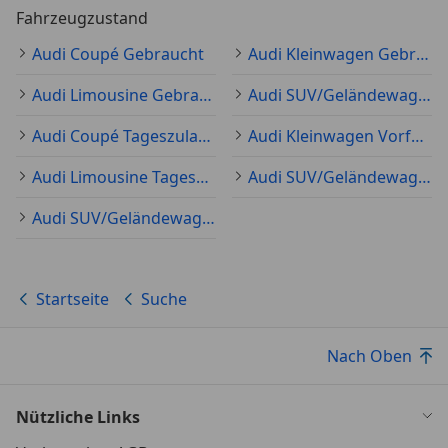
Fahrzeugzustand
Audi Coupé Gebraucht
Audi Kleinwagen Gebraucht
Audi Limousine Gebraucht
Audi SUV/Geländewagen/Pickup Gebraucht
Audi Coupé Tageszulassung
Audi Kleinwagen Vorführfahrzeug
Audi Limousine Tageszulassung
Audi SUV/Geländewagen/Pickup Tageszulassung
Audi SUV/Geländewagen/Pickup Neu
Startseite
Suche
Nach Oben
Nützliche Links