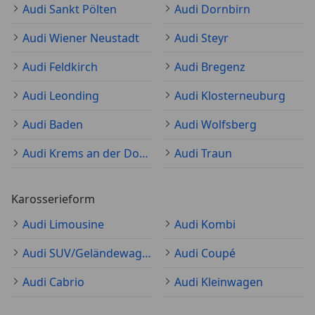
Audi Sankt Pölten
Audi Dornbirn
Audi Wiener Neustadt
Audi Steyr
Audi Feldkirch
Audi Bregenz
Audi Leonding
Audi Klosterneuburg
Audi Baden
Audi Wolfsberg
Audi Krems an der Donau
Audi Traun
Karosserieform
Audi Limousine
Audi Kombi
Audi SUV/Geländewagen/Pickup
Audi Coupé
Audi Cabrio
Audi Kleinwagen