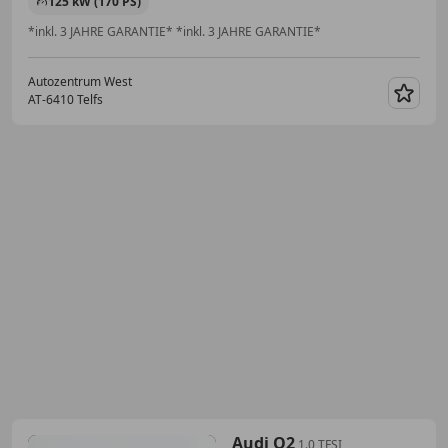
125 kW (170 PS)
*inkl. 3 JAHRE GARANTIE* *inkl. 3 JAHRE GARANTIE*
Autozentrum West
AT-6410 Telfs
Merk
Audi Q2
1.0 TFSI