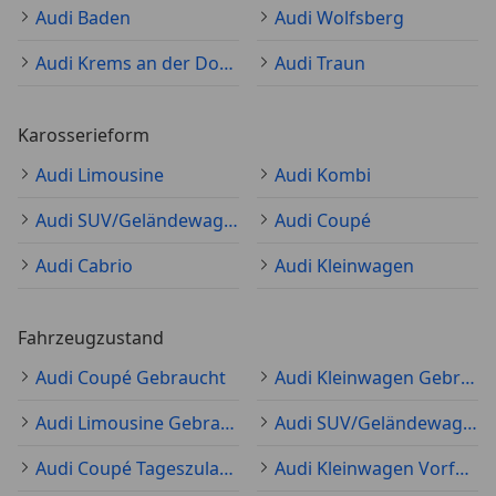
Audi Baden
Audi Wolfsberg
Audi Krems an der Donau
Audi Traun
Karosserieform
Audi Limousine
Audi Kombi
Audi SUV/Geländewagen/Pickup
Audi Coupé
Audi Cabrio
Audi Kleinwagen
Fahrzeugzustand
Audi Coupé Gebraucht
Audi Kleinwagen Gebraucht
Audi Limousine Gebraucht
Audi SUV/Geländewagen/Pickup Gebraucht
Audi Coupé Tageszulassung
Audi Kleinwagen Vorführfahrzeug