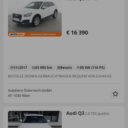
€ 16 390
11/2017
83 900 km
Benzin
85 kW (116 PS)
BESTELLE DEINEN GEBRAUCHTWAGEN BEQUEM VON ZUHAUSE
Autohero Österreich GmbH
AT-1030 Wien
Merk
Audi Q3
2.0 TDI quattro