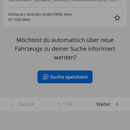
Onlinecars Vertriebs GmbH ZWNL Wien
AT-1020 Wien
Merk
Möchtest du automatisch über neue
Fahrzeuge zu deiner Suche informiert
werden?
Suche speichern
Zurück
1
/
174
Weiter