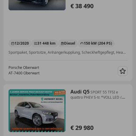
€ 38 490
12/2020
31 448 km
Diesel
150 kW (204 PS)
Sportpaket, Sportsitze, Anhängerkupplung, Scheckheftgepflegt, Head-up display, Elektrische Sitze, Allrad, Lederlenkrad
Porsche Oberwart
AT-7400 Oberwart
Merk
Audi Q5
SPORT 55 TFSI e
quattro PHEV S-tr. *VOLL LED /
NAVI / E-KLAPPE / SOUND-
SYSTEM*
€ 29 980