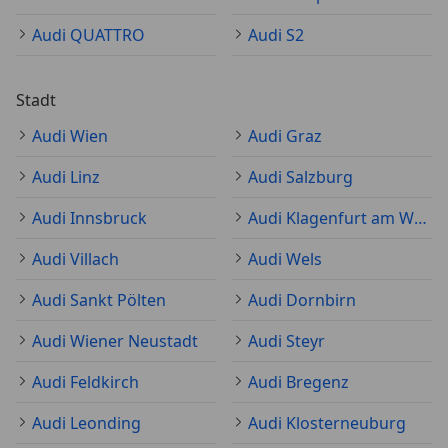
Audi QUATTRO
Audi S2
Stadt
Audi Wien
Audi Graz
Audi Linz
Audi Salzburg
Audi Innsbruck
Audi Klagenfurt am Wörthersee
Audi Villach
Audi Wels
Audi Sankt Pölten
Audi Dornbirn
Audi Wiener Neustadt
Audi Steyr
Audi Feldkirch
Audi Bregenz
Audi Leonding
Audi Klosterneuburg