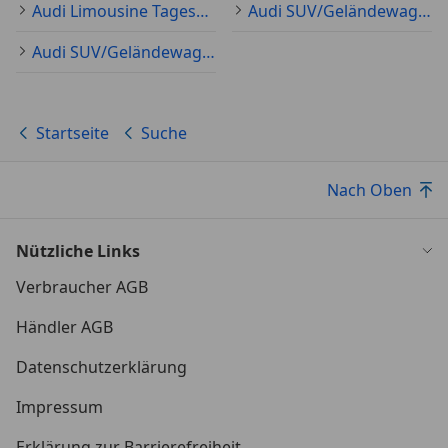
Audi Limousine Tageszulassung
Audi SUV/Geländewagen/Pickup Tageszulassung
Audi SUV/Geländewagen/Pickup Neu
Startseite
Suche
Nach Oben
Nützliche Links
Verbraucher AGB
Händler AGB
Datenschutzerklärung
Impressum
Erklärung zur Barrierefreiheit