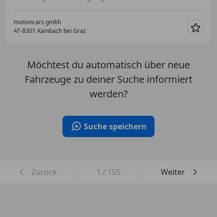
motioncars gmbh
AT-8301 Kainbach bei Graz
Merk
Möchtest du automatisch über neue
Fahrzeuge zu deiner Suche informiert
werden?
Suche speichern
Zurück
1
/
155
Weiter