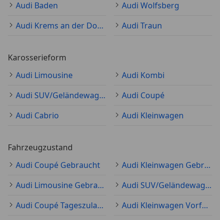
Audi Baden
Audi Wolfsberg
Audi Krems an der Donau
Audi Traun
Karosserieform
Audi Limousine
Audi Kombi
Audi SUV/Geländewagen/Pickup
Audi Coupé
Audi Cabrio
Audi Kleinwagen
Fahrzeugzustand
Audi Coupé Gebraucht
Audi Kleinwagen Gebraucht
Audi Limousine Gebraucht
Audi SUV/Geländewagen/Pickup Gebraucht
Audi Coupé Tageszulassung
Audi Kleinwagen Vorführfahrzeug