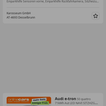
Einparkhilfe Sensoren vorne, Einparkhilfe Rückfahrkamera, Sitzheizung, Getönte Scheiben, 2-Zonen-Klimaautomatik, Elektrische Heckklappe, Partikelfilter, Android Auto
Karosseum GmbH
AT-4693 Desselbrunn
Merk
Audi e-tron
50 quattro
71kWh Aut LED NAVI SITZHZG