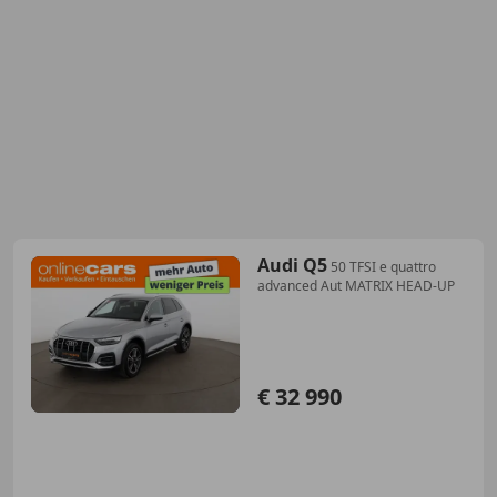
Audi Q5
50 TFSI e quattro
advanced Aut MATRIX HEAD-UP
€ 32 990