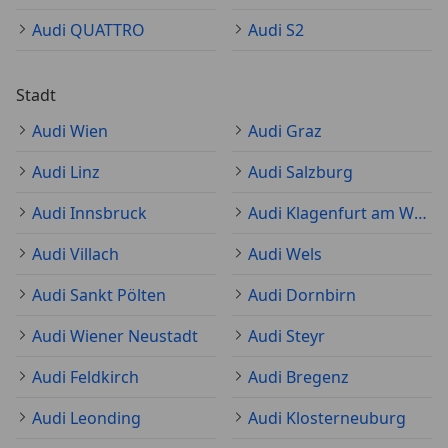
Audi QUATTRO
Audi S2
Stadt
Audi Wien
Audi Graz
Audi Linz
Audi Salzburg
Audi Innsbruck
Audi Klagenfurt am Wörthersee
Audi Villach
Audi Wels
Audi Sankt Pölten
Audi Dornbirn
Audi Wiener Neustadt
Audi Steyr
Audi Feldkirch
Audi Bregenz
Audi Leonding
Audi Klosterneuburg