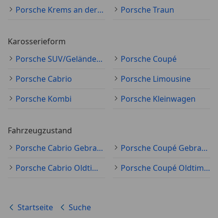
Porsche Krems an der Donau
Porsche Traun
Karosserieform
Porsche SUV/Geländewagen/Pickup
Porsche Coupé
Porsche Cabrio
Porsche Limousine
Porsche Kombi
Porsche Kleinwagen
Fahrzeugzustand
Porsche Cabrio Gebraucht
Porsche Coupé Gebraucht
Porsche Cabrio Oldtimer
Porsche Coupé Oldtimer
Startseite
Suche