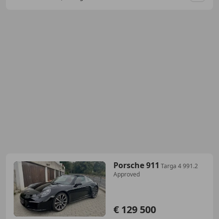
Porsche 911
Targa 4 991.2
Approved
€ 129 500