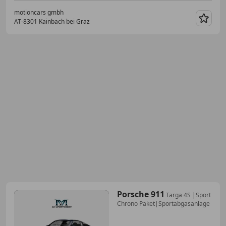
motioncars gmbh
AT-8301 Kainbach bei Graz
Merk
Porsche 911
Targa 4S |Sport
Chrono Paket|Sportabgasanlage