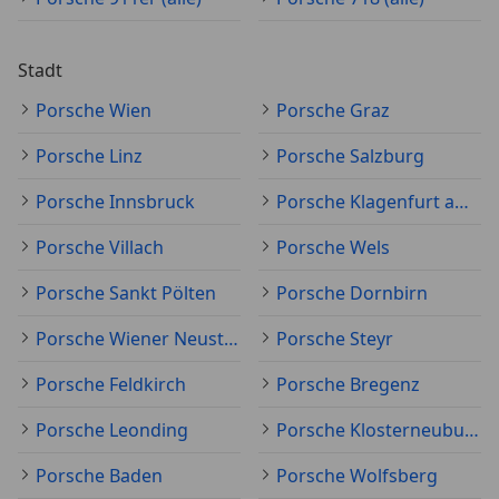
Stadt
Porsche Wien
Porsche Graz
Porsche Linz
Porsche Salzburg
Porsche Innsbruck
Porsche Klagenfurt am Wörthersee
Porsche Villach
Porsche Wels
Porsche Sankt Pölten
Porsche Dornbirn
Porsche Wiener Neustadt
Porsche Steyr
Porsche Feldkirch
Porsche Bregenz
Porsche Leonding
Porsche Klosterneuburg
Porsche Baden
Porsche Wolfsberg