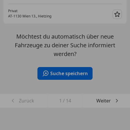
Privat
AT-1130 Wien 13., Hietzing
Merk
Möchtest du automatisch über neue
Fahrzeuge zu deiner Suche informiert
werden?
Suche speichern
Zurück
1
/
14
Weiter