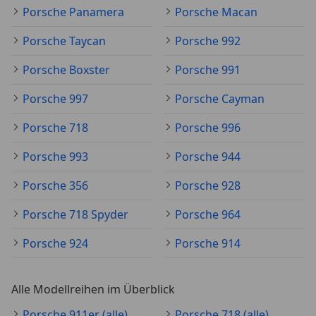
Porsche Panamera
Porsche Macan
Porsche Taycan
Porsche 992
Porsche Boxster
Porsche 991
Porsche 997
Porsche Cayman
Porsche 718
Porsche 996
Porsche 993
Porsche 944
Porsche 356
Porsche 928
Porsche 718 Spyder
Porsche 964
Porsche 924
Porsche 914
Alle Modellreihen im Überblick
Porsche 911er (alle)
Porsche 718 (alle)