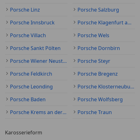
Porsche Linz
Porsche Salzburg
Porsche Innsbruck
Porsche Klagenfurt am Wörthersee
Porsche Villach
Porsche Wels
Porsche Sankt Pölten
Porsche Dornbirn
Porsche Wiener Neustadt
Porsche Steyr
Porsche Feldkirch
Porsche Bregenz
Porsche Leonding
Porsche Klosterneuburg
Porsche Baden
Porsche Wolfsberg
Porsche Krems an der Donau
Porsche Traun
Karosserieform