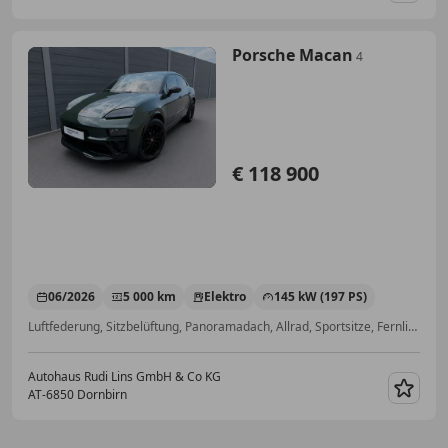
Porsche Macan
4
€ 118 900
06/2026
5 000 km
Elektro
145 kW (197 PS)
Luftfederung, Sitzbelüftung, Panoramadach, Allrad, Sportsitze, Fernlichtassistent, Alarmanlage, ABS
Autohaus Rudi Lins GmbH & Co KG
AT-6850 Dornbirn
Merk