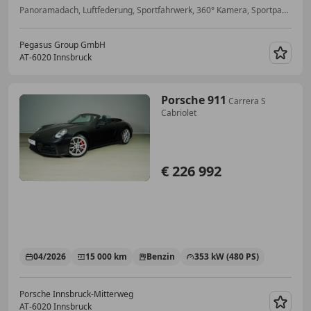
Panoramadach, Luftfederung, Sportfahrwerk, 360° Kamera, Sportpaket, Elektrische Sitze
Pegasus Group GmbH
AT-6020 Innsbruck
Merk
Porsche 911
Carrera S
Cabriolet
€ 226 992
04/2026
15 000 km
Benzin
353 kW (480 PS)
Porsche Innsbruck-Mitterweg
AT-6020 Innsbruck
Merk