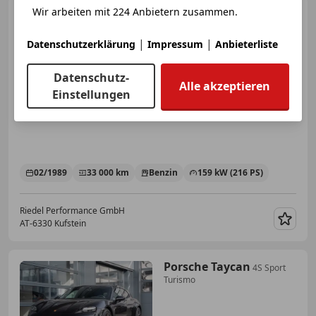
Wir arbeiten mit 224 Anbietern zusammen.
Porsche 930
Speedster
|
|
Datenschutzerklärung
Impressum
Anbieterliste
Datenschutz-
€ 210 000
Alle akzeptieren
Einstellungen
02/1989
33 000 km
Benzin
159 kW (216 PS)
Riedel Performance GmbH
AT-6330 Kufstein
Merk
Porsche Taycan
4S Sport
Turismo