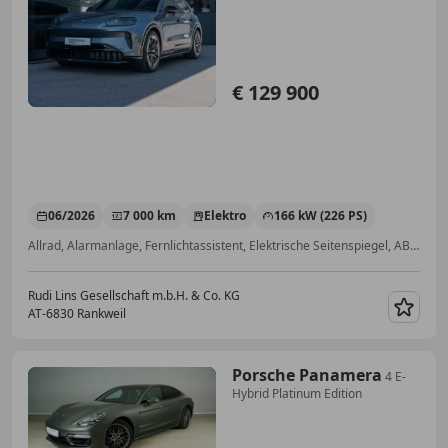
€ 129 900
06/2026
7 000 km
Elektro
166 kW (226 PS)
Allrad, Alarmanlage, Fernlichtassistent, Elektrische Seitenspiegel, ABS, Berganfahrassistent, Radio, Elektrische Heckklappe
Rudi Lins Gesellschaft m.b.H. & Co. KG
AT-6830 Rankweil
Merk
Porsche Panamera
4 E-
Hybrid Platinum Edition