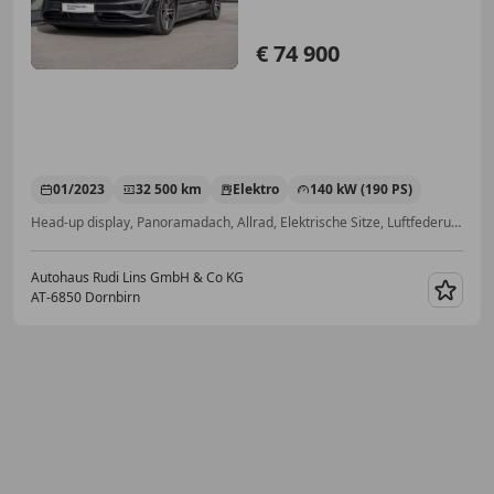
€ 74 900
01/2023
32 500 km
Elektro
140 kW (190 PS)
Head-up display, Panoramadach, Allrad, Elektrische Sitze, Luftfederung, Tempomat, Sportpaket, Sprachsteuerung
Autohaus Rudi Lins GmbH & Co KG
AT-6850 Dornbirn
Merk