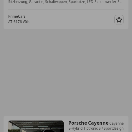
Sitzheizung, Garantie, Schaltwippen, Sportsitze, LED-Scheinwerfer, Scheckheftgepflegt, Soundsystem, 3-Zonen-Klimaautomatik
PrimeCars
AT-6176 Völs
Merk
Porsche Cayenne
Cayenne
E-Hybrid Tiptronic S / Sportdesign