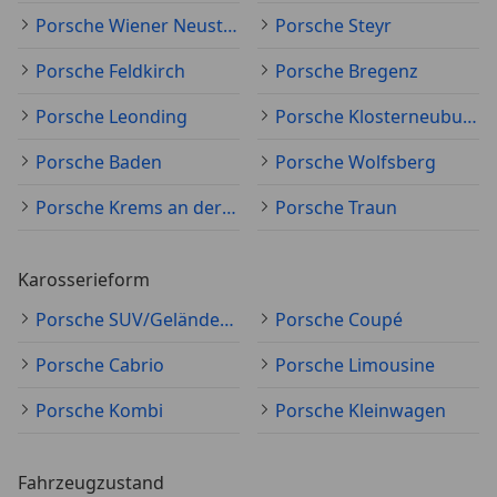
Porsche Wiener Neustadt
Porsche Steyr
Porsche Feldkirch
Porsche Bregenz
Porsche Leonding
Porsche Klosterneuburg
Porsche Baden
Porsche Wolfsberg
Porsche Krems an der Donau
Porsche Traun
Karosserieform
Porsche SUV/Geländewagen/Pickup
Porsche Coupé
Porsche Cabrio
Porsche Limousine
Porsche Kombi
Porsche Kleinwagen
Fahrzeugzustand