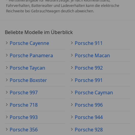
Herstellerangabe für Neufahrzeuge. Je nach Kilometerstand,
Fahrverhalten, Batteriealter und Ladeverhalten kann die elektrische
Reichweite bei Gebrauchtwagen deutlich abweichen.
Beliebte Modelle im Überblick
Porsche Cayenne
Porsche 911
Porsche Panamera
Porsche Macan
Porsche Taycan
Porsche 992
Porsche Boxster
Porsche 991
Porsche 997
Porsche Cayman
Porsche 718
Porsche 996
Porsche 993
Porsche 944
Porsche 356
Porsche 928