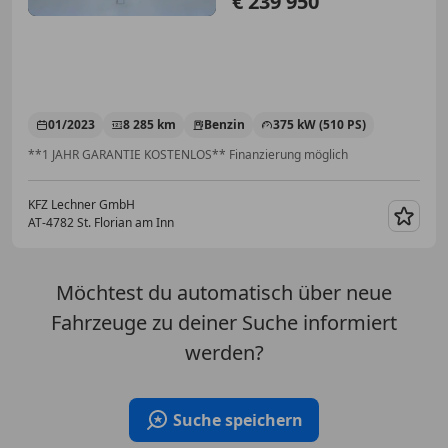
€ 239 950
01/2023
8 285 km
Benzin
375 kW (510 PS)
**1 JAHR GARANTIE KOSTENLOS** Finanzierung möglich
KFZ Lechner GmbH
AT-4782 St. Florian am Inn
Merk
Möchtest du automatisch über neue
Fahrzeuge zu deiner Suche informiert
werden?
Suche speichern