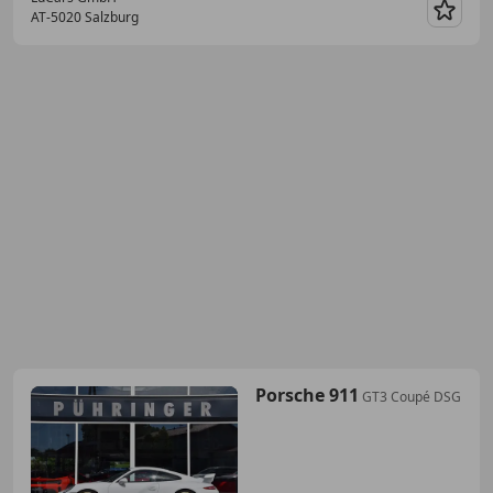
AT-5020 Salzburg
Merk
Porsche 911
GT3 Coupé DSG