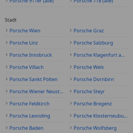
Porsche 911er (alle)
Porsche 718 (alle)
Stadt
Porsche Wien
Porsche Graz
Porsche Linz
Porsche Salzburg
Porsche Innsbruck
Porsche Klagenfurt am Wörthersee
Porsche Villach
Porsche Wels
Porsche Sankt Pölten
Porsche Dornbirn
Porsche Wiener Neustadt
Porsche Steyr
Porsche Feldkirch
Porsche Bregenz
Porsche Leonding
Porsche Klosterneuburg
Porsche Baden
Porsche Wolfsberg