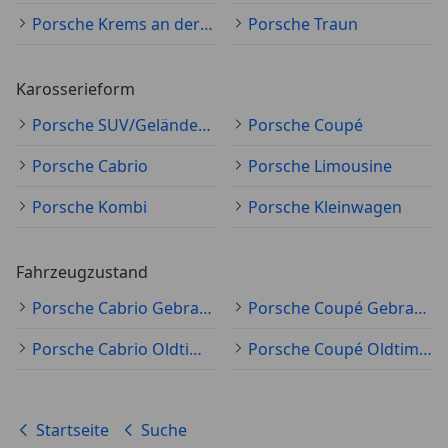
Porsche Krems an der Donau
Porsche Traun
Karosserieform
Porsche SUV/Geländewagen/Pickup
Porsche Coupé
Porsche Cabrio
Porsche Limousine
Porsche Kombi
Porsche Kleinwagen
Fahrzeugzustand
Porsche Cabrio Gebraucht
Porsche Coupé Gebraucht
Porsche Cabrio Oldtimer
Porsche Coupé Oldtimer
Startseite
Suche