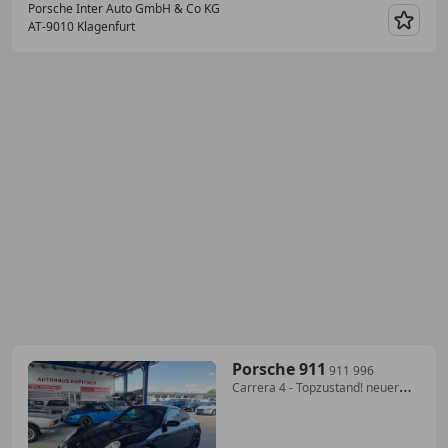
Porsche Inter Auto GmbH & Co KG
AT-9010 Klagenfurt
Merk
Porsche 911
911 996
Carrera 4 - Topzustand! neuer
Motor!