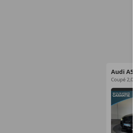
Audi A
Coupé 2,0 