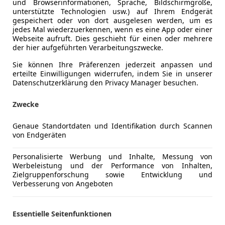
und Browserinformationen, Sprache, Bildschirmgröße,
unterstützte Technologien usw.) auf Ihrem Endgerät
gespeichert oder von dort ausgelesen werden, um es
jedes Mal wiederzuerkennen, wenn es eine App oder einer
Webseite aufruft. Dies geschieht für einen oder mehrere
der hier aufgeführten Verarbeitungszwecke.
Sie können Ihre Präferenzen jederzeit anpassen und
erteilte Einwilligungen widerrufen, indem Sie in unserer
Datenschutzerklärung den Privacy Manager besuchen.
Zwecke
5
Genaue Standortdaten und Identifikation durch Scannen
TDI / 3x S Line / Navi / APS Plus / Xen
von Endgeräten
€ 9 900
Personalisierte Werbung und Inhalte, Messung von
Werbeleistung und der Performance von Inhalten,
Zielgruppenforschung sowie Entwicklung und
Verbesserung von Angeboten
Essentielle Seitenfunktionen