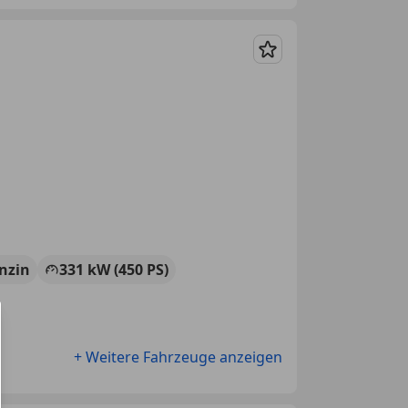
Merken
nzin
331 kW (450 PS)
+ Weitere Fahrzeuge anzeigen