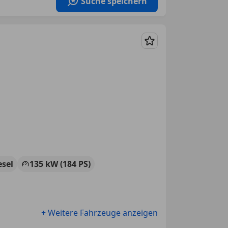
Suche speichern
Merken
esel
135 kW (184 PS)
+ Weitere Fahrzeuge anzeigen