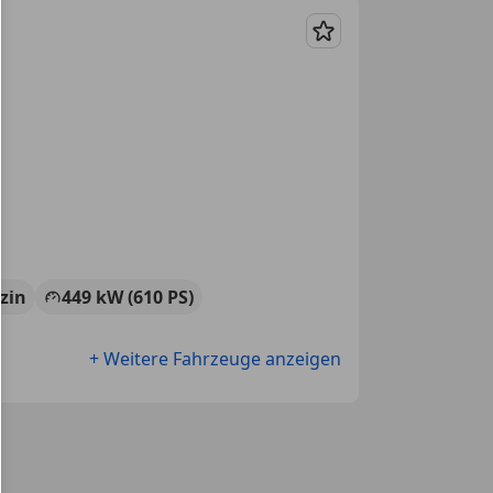
Merken
zin
449 kW (610 PS)
+ Weitere Fahrzeuge anzeigen