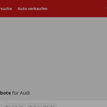
rsuche
Auto verkaufen
ebote
für Audi