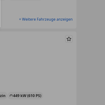
+ Weitere Fahrzeuge anzeigen
Merken
zin
449 kW (610 PS)