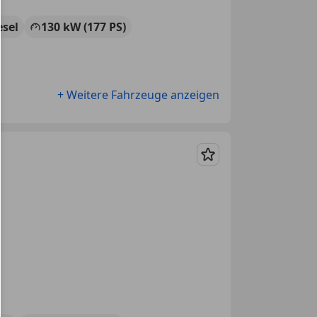
esel
130 kW (177 PS)
+ Weitere Fahrzeuge anzeigen
Merken